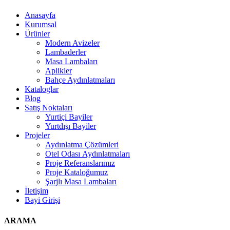
Anasayfa
Kurumsal
Ürünler
Modern Avizeler
Lambaderler
Masa Lambaları
Aplikler
Bahçe Aydınlatmaları
Kataloglar
Blog
Satış Noktaları
Yurtiçi Bayiler
Yurtdışı Bayiler
Projeler
Aydınlatma Çözümleri
Otel Odası Aydınlatmaları
Proje Referanslarımız
Proje Kataloğumuz
Şarjlı Masa Lambaları
İletişim
Bayi Girişi
ARAMA