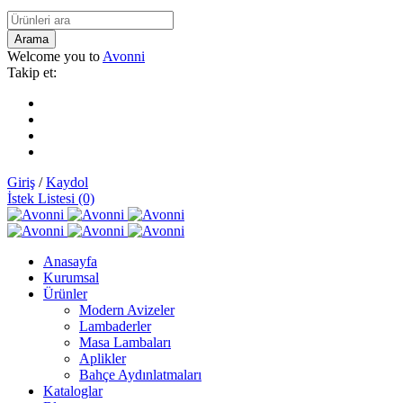
Welcome you to
Avonni
Takip et:
Giriş
/
Kaydol
İstek Listesi (0)
Anasayfa
Kurumsal
Ürünler
Modern Avizeler
Lambaderler
Masa Lambaları
Aplikler
Bahçe Aydınlatmaları
Kataloglar