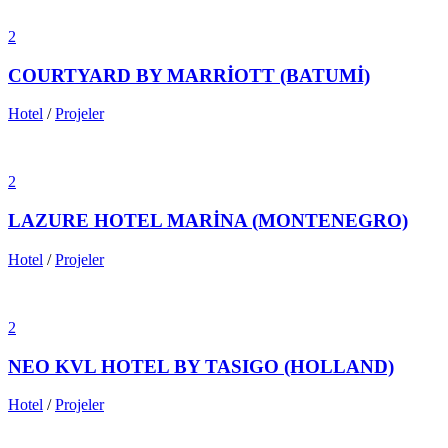
2
COURTYARD BY MARRİOTT (BATUMİ)
Hotel
/
Projeler
2
LAZURE HOTEL MARİNA (MONTENEGRO)
Hotel
/
Projeler
2
NEO KVL HOTEL BY TASIGO (HOLLAND)
Hotel
/
Projeler