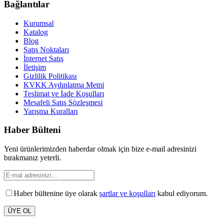
Bağlantılar
Kurumsal
Katalog
Blog
Satış Noktaları
İnternet Satış
İletişim
Gizlilik Politikası
KVKK Aydınlatma Metni
Teslimat ve İade Koşulları
Mesafeli Satış Sözleşmesi
Yarışma Kuralları
Haber Bülteni
Yeni ürünlerimizden haberdar olmak için bize e-mail adresinizi
bırakmanız yeterli.
Haber bültenine üye olarak
şartlar ve koşulları
kabul ediyorum.
ÜYE OL