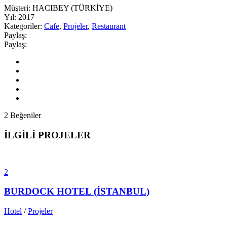
Müşteri:
HACIBEY (TÜRKİYE)
Yıl:
2017
Kategoriler:
Cafe
,
Projeler
,
Restaurant
Paylaş:
Paylaş:
2
Beğeniler
İLGİLİ PROJELER
2
BURDOCK HOTEL (İSTANBUL)
Hotel
/
Projeler