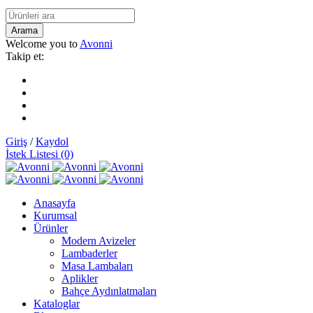
Welcome you to
Avonni
Takip et:
Giriş
/
Kaydol
İstek Listesi (0)
Anasayfa
Kurumsal
Ürünler
Modern Avizeler
Lambaderler
Masa Lambaları
Aplikler
Bahçe Aydınlatmaları
Kataloglar