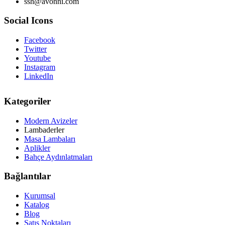
ssh@avonni.com
Social Icons
Facebook
Twitter
Youtube
Instagram
LinkedIn
Kategoriler
Modern Avizeler
Lambaderler
Masa Lambaları
Aplikler
Bahçe Aydınlatmaları
Bağlantılar
Kurumsal
Katalog
Blog
Satış Noktaları