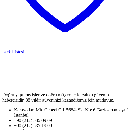
İstek Listesi
Doğru yapılmış işler ve doğru müşteriler karşılıklı güvenin
habercisidir. 38 yıldır güveninizi kazandığımız için mutluyuz.
Karayolları Mh. Cebeci Cd. 568/4 Sk. No: 6 Gaziosmanpaşa /
İstanbul
+90 (212) 535 09 09
+90 (212) 535 19 09