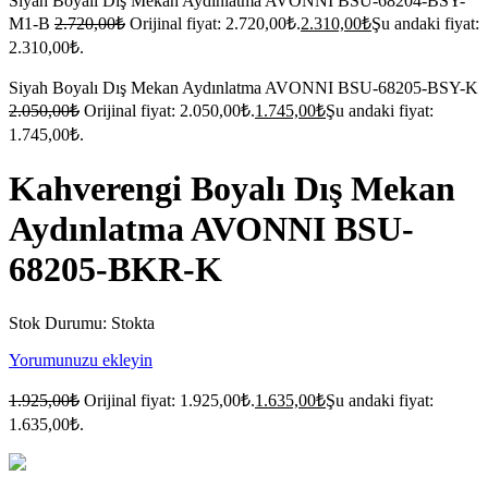
Siyah Boyalı Dış Mekan Aydınlatma AVONNI BSU-68204-BSY-
M1-B
2.720,00
₺
Orijinal fiyat: 2.720,00₺.
2.310,00
₺
Şu andaki fiyat:
2.310,00₺.
Siyah Boyalı Dış Mekan Aydınlatma AVONNI BSU-68205-BSY-K
2.050,00
₺
Orijinal fiyat: 2.050,00₺.
1.745,00
₺
Şu andaki fiyat:
1.745,00₺.
Kahverengi Boyalı Dış Mekan
Aydınlatma AVONNI BSU-
68205-BKR-K
Stok Durumu:
Stokta
Yorumunuzu ekleyin
1.925,00
₺
Orijinal fiyat: 1.925,00₺.
1.635,00
₺
Şu andaki fiyat:
1.635,00₺.