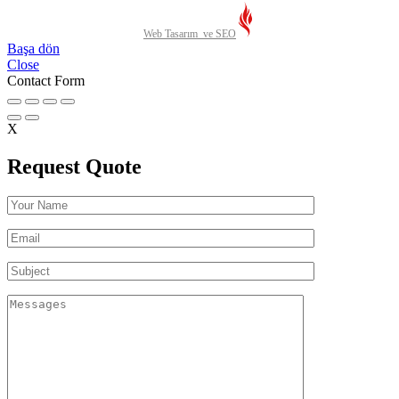
Web Tasarım ve SEO
Başa dön
Close
Contact Form
X
Request Quote