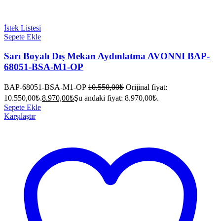
İstek Listesi
Sepete Ekle
Sarı Boyalı Dış Mekan Aydınlatma AVONNI BAP-
68051-BSA-M1-OP
BAP-68051-BSA-M1-OP
10.550,00
₺
Orijinal fiyat:
10.550,00₺.
8.970,00
₺
Şu andaki fiyat: 8.970,00₺.
Sepete Ekle
Karşılaştır