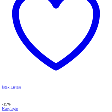
İstek Listesi
-15%
Karşılaştır