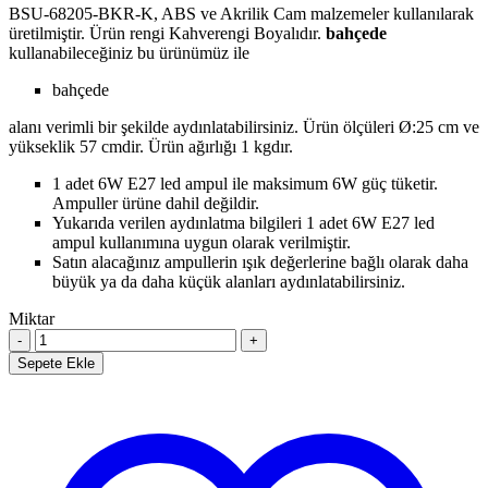
BSU-68205-BKR-K, ABS ve Akrilik Cam malzemeler kullanılarak
üretilmiştir. Ürün rengi Kahverengi Boyalıdır.
bahçede
kullanabileceğiniz bu ürünümüz ile
bahçede
alanı verimli bir şekilde aydınlatabilirsiniz. Ürün ölçüleri Ø:25 cm ve
yükseklik 57 cmdir. Ürün ağırlığı 1 kgdır.
1 adet 6W E27 led ampul ile maksimum 6W güç tüketir.
Ampuller ürüne dahil değildir.
Yukarıda verilen aydınlatma bilgileri 1 adet 6W E27 led
ampul kullanımına uygun olarak verilmiştir.
Satın alacağınız ampullerin ışık değerlerine bağlı olarak daha
büyük ya da daha küçük alanları aydınlatabilirsiniz.
Miktar
Sepete Ekle