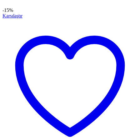
-15%
Karşılaştır