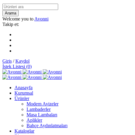
Welcome you to
Avonni
Takip et:
Giriş
/
Kaydol
İstek Listesi (0)
Anasayfa
Kurumsal
Ürünler
Modern Avizeler
Lambaderler
Masa Lambaları
Aplikler
Bahçe Aydınlatmaları
Kataloglar