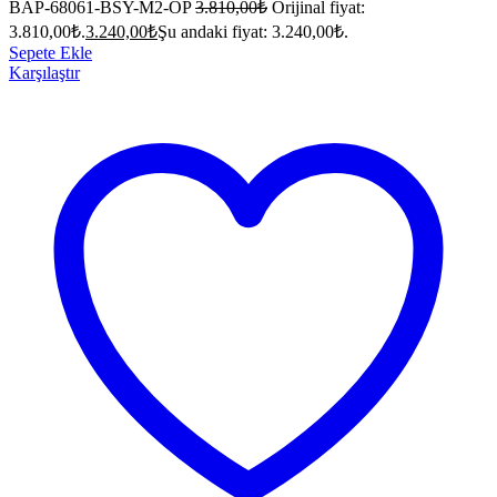
BAP-68061-BSY-M2-OP
3.810,00
₺
Orijinal fiyat:
3.810,00₺.
3.240,00
₺
Şu andaki fiyat: 3.240,00₺.
Sepete Ekle
Karşılaştır