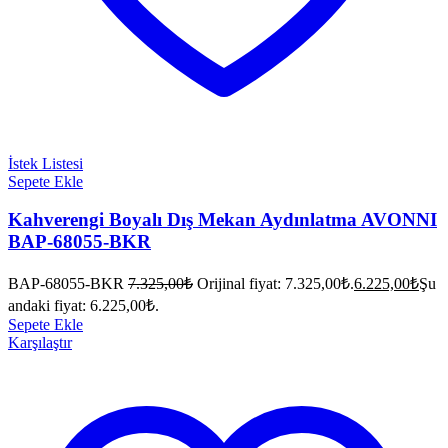
İstek Listesi
Sepete Ekle
Kahverengi Boyalı Dış Mekan Aydınlatma AVONNI
BAP-68055-BKR
BAP-68055-BKR
7.325,00
₺
Orijinal fiyat: 7.325,00₺.
6.225,00
₺
Şu
andaki fiyat: 6.225,00₺.
Sepete Ekle
Karşılaştır