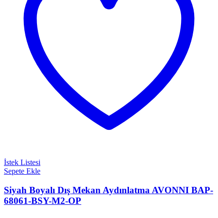
İstek Listesi
Sepete Ekle
Siyah Boyalı Dış Mekan Aydınlatma AVONNI BAP-
68061-BSY-M2-OP