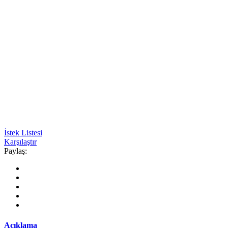
İstek Listesi
Karşılaştır
Paylaş:
Açıklama