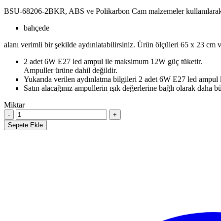
BSU-68206-2BKR, ABS ve Polikarbon Cam malzemeler kullanılarak ür
bahçede
alanı verimli bir şekilde aydınlatabilirsiniz. Ürün ölçüleri 65 x 23 cm 
2 adet 6W E27 led ampul ile maksimum 12W güç tüketir.
Ampuller ürüne dahil değildir.
Yukarıda verilen aydınlatma bilgileri 2 adet 6W E27 led ampul 
Satın alacağınız ampullerin ışık değerlerine bağlı olarak daha b
Miktar
Sepete Ekle