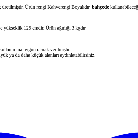
etilmiştir. Ürün rengi Kahverengi Boyalıdır.
bahçede
kullanabileceğ
ve yükseklik 125 cmdir. Ürün ağırlığı 3 kgdır.
kullanımına uygun olarak verilmiştir.
üyük ya da daha küçük alanları aydınlatabilirsiniz.