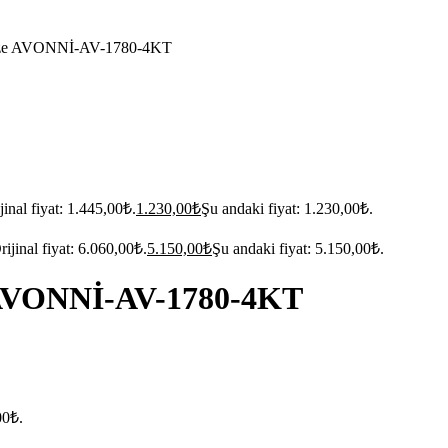
ize AVONNİ-AV-1780-4KT
jinal fiyat: 1.445,00₺.
1.230,00
₺
Şu andaki fiyat: 1.230,00₺.
rijinal fiyat: 6.060,00₺.
5.150,00
₺
Şu andaki fiyat: 5.150,00₺.
AVONNİ-AV-1780-4KT
00₺.