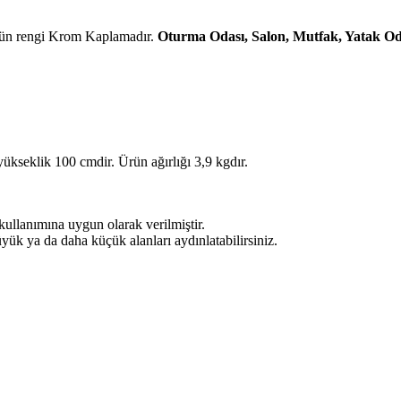
rün rengi Krom Kaplamadır.
Oturma Odası, Salon, Mutfak, Yatak Oda
 yükseklik 100 cmdir. Ürün ağırlığı 3,9 kgdır.
kullanımına uygun olarak verilmiştir.
üyük ya da daha küçük alanları aydınlatabilirsiniz.