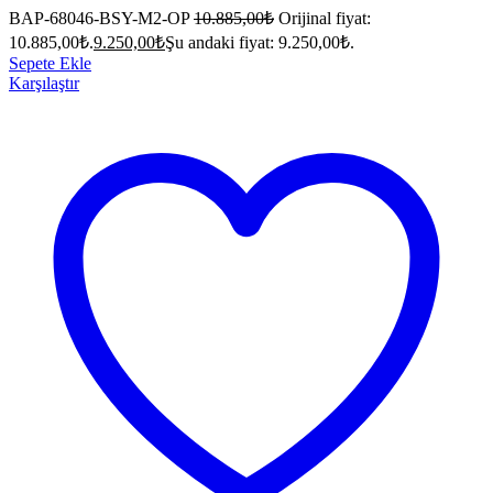
BAP-68046-BSY-M2-OP
10.885,00
₺
Orijinal fiyat:
10.885,00₺.
9.250,00
₺
Şu andaki fiyat: 9.250,00₺.
Sepete Ekle
Karşılaştır