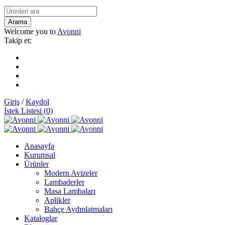
Welcome you to
Avonni
Takip et:
Giriş
/
Kaydol
İstek Listesi (0)
Anasayfa
Kurumsal
Ürünler
Modern Avizeler
Lambaderler
Masa Lambaları
Aplikler
Bahçe Aydınlatmaları
Kataloglar