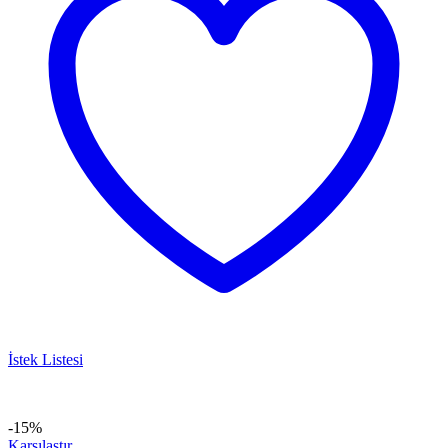
İstek Listesi
-15%
Karşılaştır