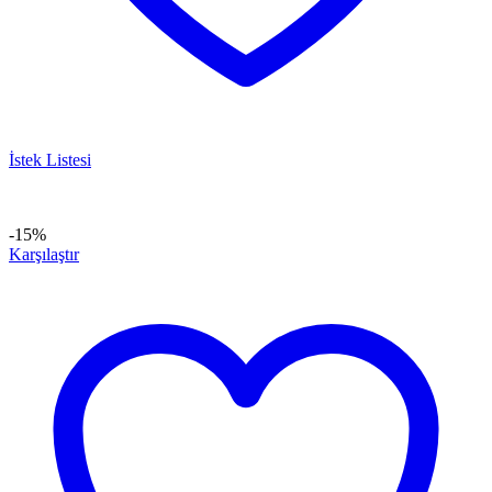
İstek Listesi
-15%
Karşılaştır