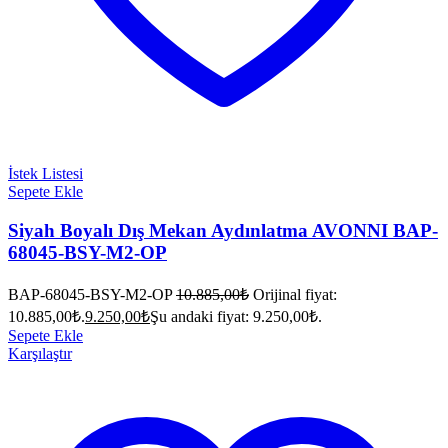
İstek Listesi
Sepete Ekle
Siyah Boyalı Dış Mekan Aydınlatma AVONNI BAP-
68045-BSY-M2-OP
BAP-68045-BSY-M2-OP
10.885,00
₺
Orijinal fiyat:
10.885,00₺.
9.250,00
₺
Şu andaki fiyat: 9.250,00₺.
Sepete Ekle
Karşılaştır