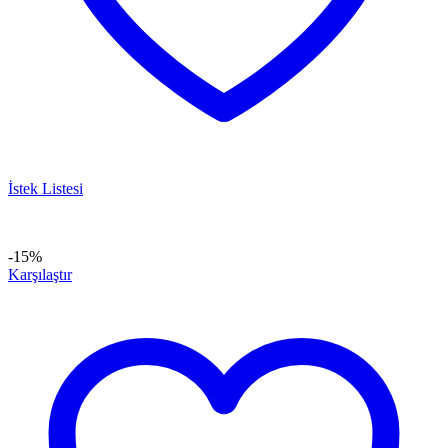
İstek Listesi
-15%
Karşılaştır