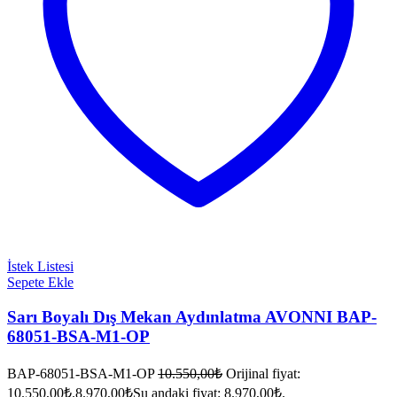
İstek Listesi
Sepete Ekle
Sarı Boyalı Dış Mekan Aydınlatma AVONNI BAP-
68051-BSA-M1-OP
BAP-68051-BSA-M1-OP
10.550,00
₺
Orijinal fiyat:
10.550,00₺.
8.970,00
₺
Şu andaki fiyat: 8.970,00₺.