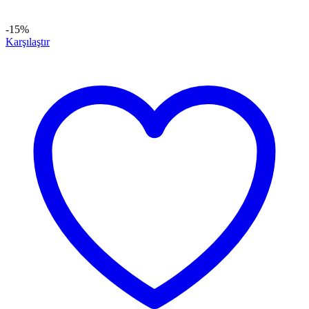
-15%
Karşılaştır