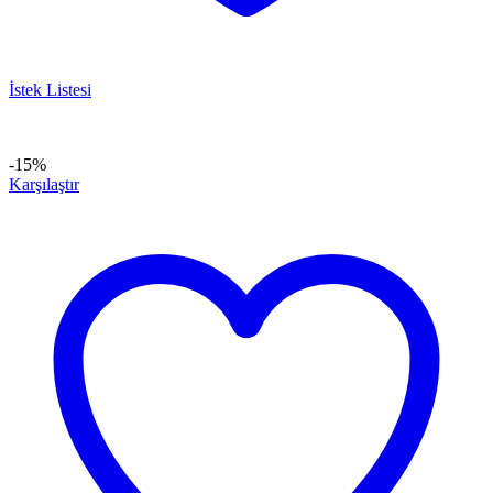
İstek Listesi
-15%
Karşılaştır