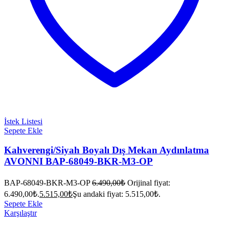
İstek Listesi
Sepete Ekle
Kahverengi/Siyah Boyalı Dış Mekan Aydınlatma
AVONNI BAP-68049-BKR-M3-OP
BAP-68049-BKR-M3-OP
6.490,00
₺
Orijinal fiyat:
6.490,00₺.
5.515,00
₺
Şu andaki fiyat: 5.515,00₺.
Sepete Ekle
Karşılaştır