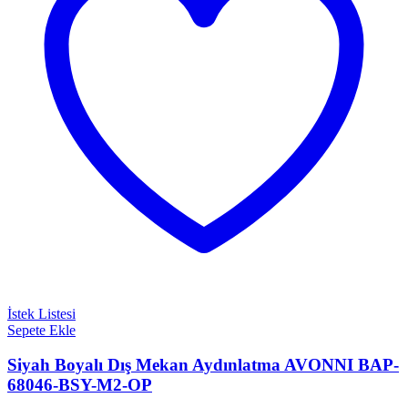
İstek Listesi
Sepete Ekle
Siyah Boyalı Dış Mekan Aydınlatma AVONNI BAP-
68046-BSY-M2-OP