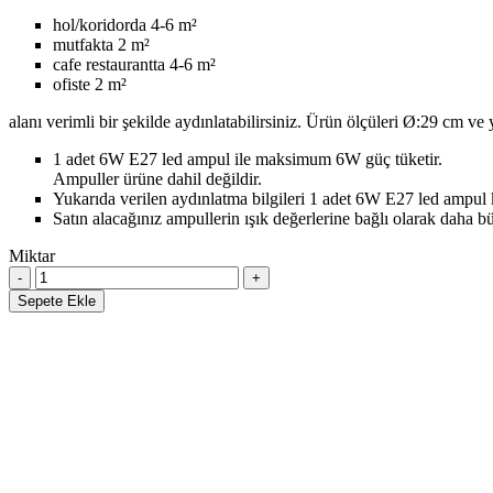
hol/koridorda 4-6 m²
mutfakta 2 m²
cafe restaurantta 4-6 m²
ofiste 2 m²
alanı verimli bir şekilde aydınlatabilirsiniz. Ürün ölçüleri Ø:29 cm ve
1 adet 6W E27 led ampul ile maksimum 6W güç tüketir.
Ampuller ürüne dahil değildir.
Yukarıda verilen aydınlatma bilgileri 1 adet 6W E27 led ampul 
Satın alacağınız ampullerin ışık değerlerine bağlı olarak daha b
Miktar
Sepete Ekle