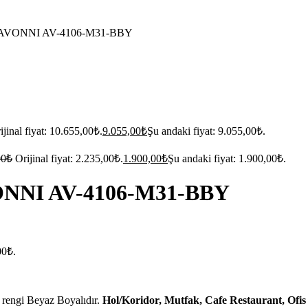
ze AVONNI AV-4106-M31-BBY
ijinal fiyat: 10.655,00₺.
9.055,00
₺
Şu andaki fiyat: 9.055,00₺.
00
₺
Orijinal fiyat: 2.235,00₺.
1.900,00
₺
Şu andaki fiyat: 1.900,00₺.
VONNI AV-4106-M31-BBY
00₺.
 rengi Beyaz Boyalıdır.
Hol/Koridor, Mutfak, Cafe Restaurant, Ofis