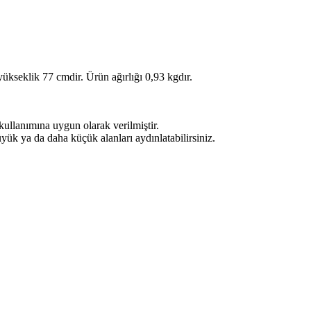
 yükseklik 77 cmdir. Ürün ağırlığı 0,93 kgdır.
kullanımına uygun olarak verilmiştir.
üyük ya da daha küçük alanları aydınlatabilirsiniz.